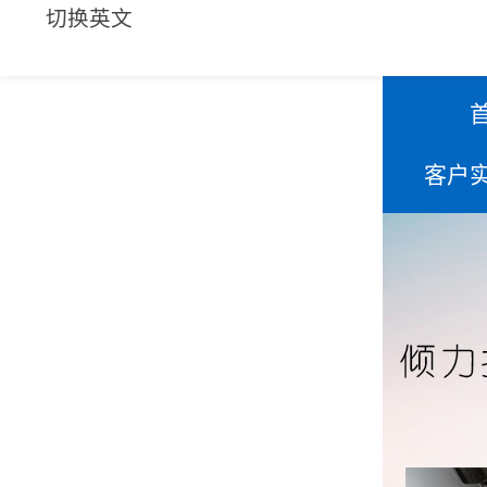
切换英文
客户