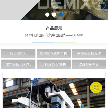
产品展示
倾力打造国际化的中国品牌——DEMIX
行星搅拌机
对称式立式捏合机
便捷式进料系统
出料系统-压料机
出料系统-翻桶机
温度控制系统