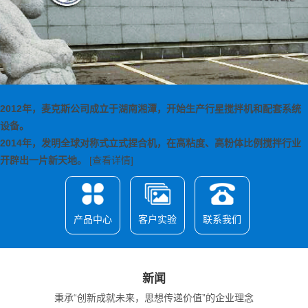
2012年，麦克斯公司成立于湖南湘潭，开始生产行星搅拌机和配套系统
设备。
2014年，发明全球对称式立式捏合机，在高粘度、高粉体比例搅拌行业
开辟出一片新天地。
[查看详情]
产品中心
客户实验
联系我们
新闻
秉承“创新成就未来，思想传递价值”的企业理念