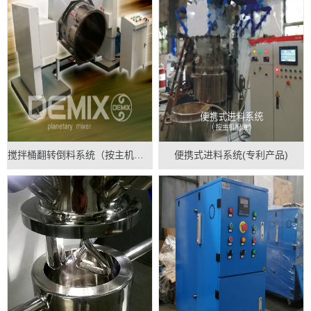
搅拌桶翻转倒料系统（按主机配做）
便携式进料系统(专利产品)