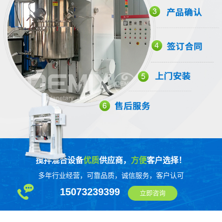
搅拌混合设备
优质
供应商，
方便
客户选择！
多年行业经营，可靠品质，诚信服务，客户认可
15073239399
立即咨询