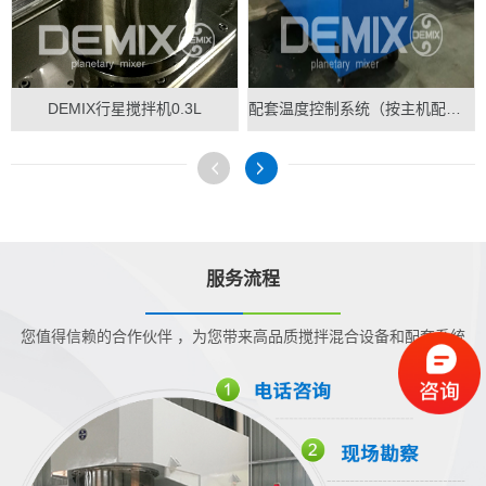
DEMIX行星搅拌机0.3L
配套温度控制系统（按主机配做）
服务流程
您值得信赖的合作伙伴 ，为您带来高品质搅拌混合设备和配套系统