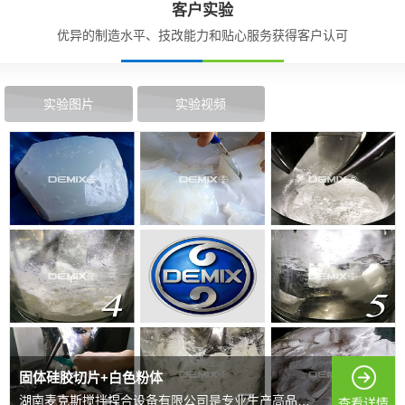
客户实验
优异的制造水平、技改能力和贴心服务获得客户认可
实验图片
实验视频
固体硅胶切片+白色粉体
湖南麦克斯搅拌捏合设备有限公司是专业生产高品质搅拌混...
查看详情