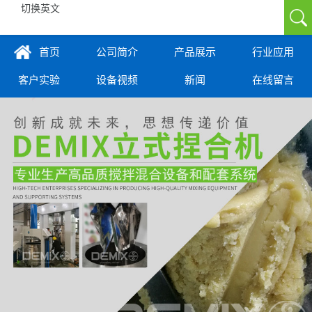
切换英文
首页
公司简介
产品展示
行业应用
客户实验
设备视频
新闻
在线留言