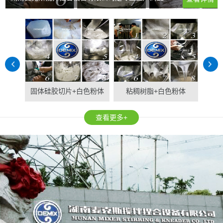
固体硅胶切片+白色粉体
粘稠树脂+白色粉体
固
查看更多+