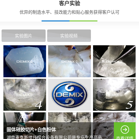
客户实验
优异的制造水平、技改能力和贴心服务获得客户认可
实验图片
实验视频
固体硅胶切片+白色粉体
湖南麦克斯搅拌捏合设备有限公司是专业生产高品质搅拌混...
查看详情