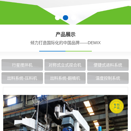
产品展示
倾力打造国际化的中国品牌——DEMIX
行星搅拌机
对称式立式捏合机
便捷式进料系统
出料系统-压料机
出料系统-翻桶机
温度控制系统