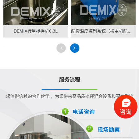
DEMIX行星搅拌机0.3L
配套温度控制系统（按主机配做）
服务流程
您值得信赖的合作伙伴 ，为您带来高品质搅拌混合设备和配套系统