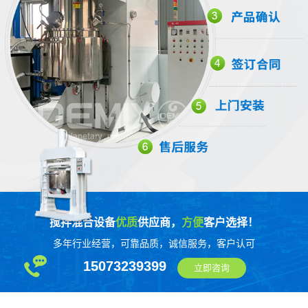
搅拌混合设备
优质
供应商，
方便
客户选择！
多年行业经营，可靠品质，诚信服务，客户认可
15073239399
立即咨询