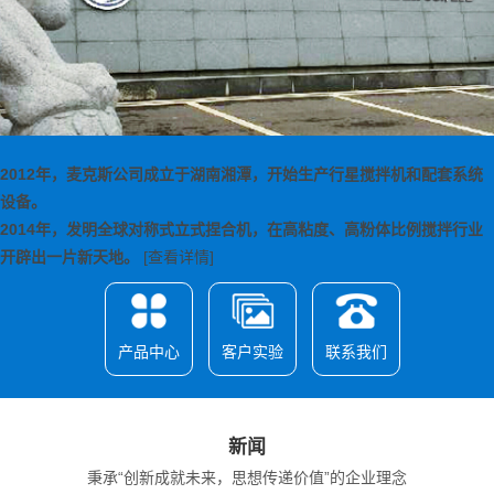
2012年，麦克斯公司成立于湖南湘潭，开始生产行星搅拌机和配套系统
设备。
2014年，发明全球对称式立式捏合机，在高粘度、高粉体比例搅拌行业
开辟出一片新天地。
[查看详情]
产品中心
客户实验
联系我们
新闻
秉承“创新成就未来，思想传递价值”的企业理念