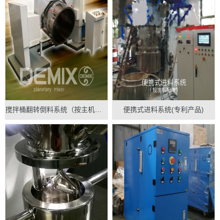
搅拌桶翻转倒料系统（按主机配做）
便携式进料系统(专利产品)