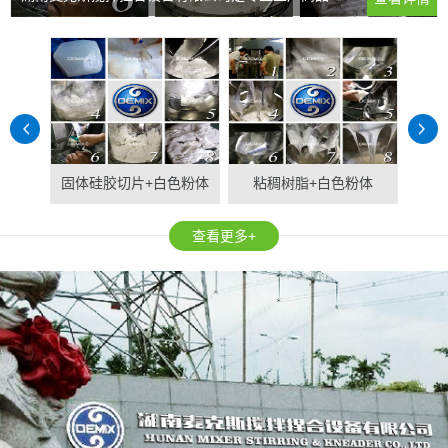
固体硅胶切片+白色粉体
粘稠树脂+白色粉体
固
查看更多+