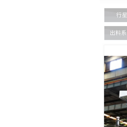
行
出料系