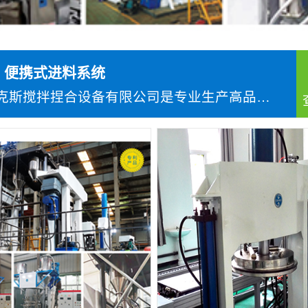
IX 便携式进料系统
湖南麦克斯搅拌捏合设备有限公司是专业生产高品质搅拌混...