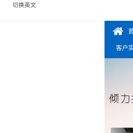
切换英文
客户