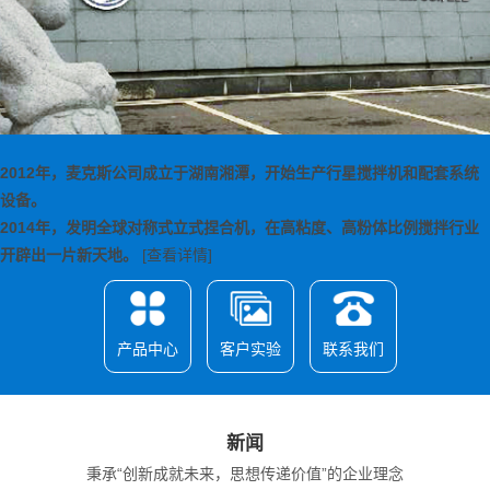
2012年，麦克斯公司成立于湖南湘潭，开始生产行星搅拌机和配套系统
设备。
2014年，发明全球对称式立式捏合机，在高粘度、高粉体比例搅拌行业
开辟出一片新天地。
[查看详情]
产品中心
客户实验
联系我们
新闻
秉承“创新成就未来，思想传递价值”的企业理念