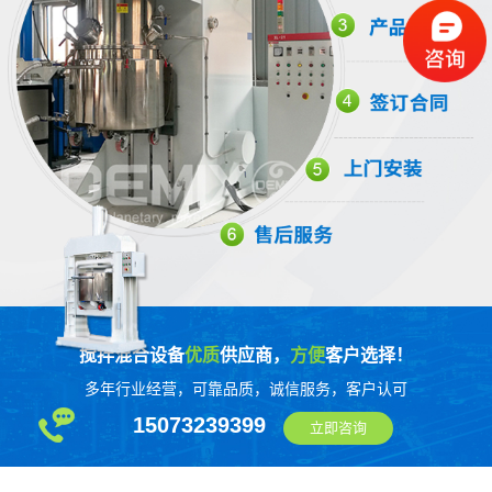
搅拌混合设备
优质
供应商，
方便
客户选择！
多年行业经营，可靠品质，诚信服务，客户认可
15073239399
立即咨询