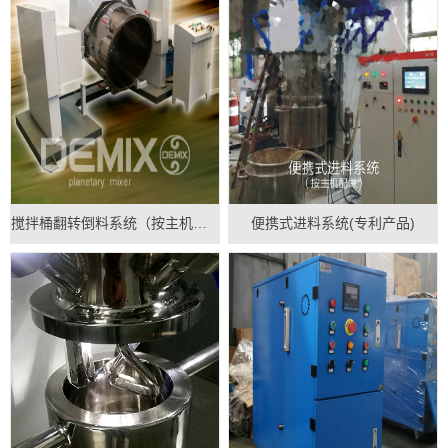
搅拌桶翻转倒料系统（按主机配做）
便携式进料系统(专利产品)