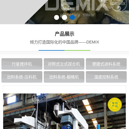
产品展示
倾力打造国际化的中国品牌——DEMIX
行星搅拌机
对称式立式捏合机
便捷式进料系统
出料系统-压料机
出料系统-翻桶机
温度控制系统