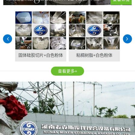
固体硅胶切片+白色粉体
粘稠树脂+白色粉体
固
查看更多+