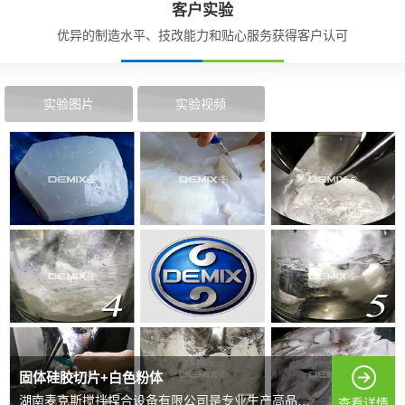
客户实验
优异的制造水平、技改能力和贴心服务获得客户认可
实验图片
实验视频
固体硅胶切片+白色粉体
湖南麦克斯搅拌捏合设备有限公司是专业生产高品质搅拌混...
查看详情